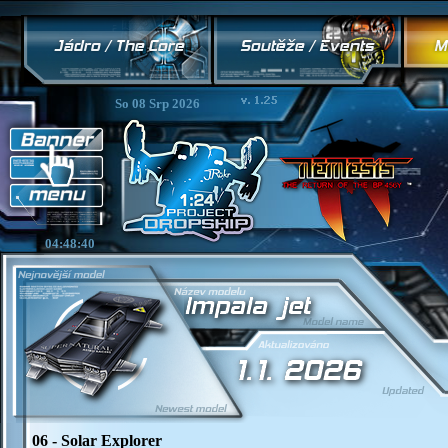
So 08 Srp 2026
04:48:40
06 - Solar Explorer