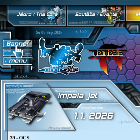
So 08 Srp 2026
14:25:45
39 - OCS