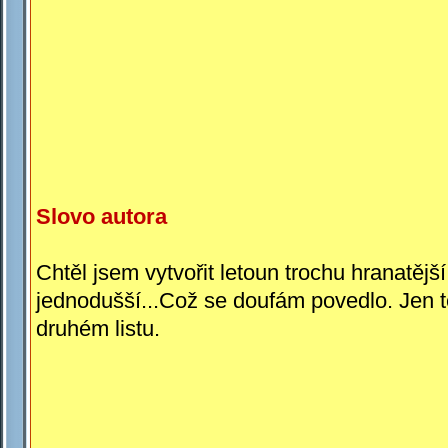
Slovo autora
Chtěl jsem vytvořit letoun trochu hranatější
jednodušší...Což se doufám povedlo. Jen těc
druhém listu.