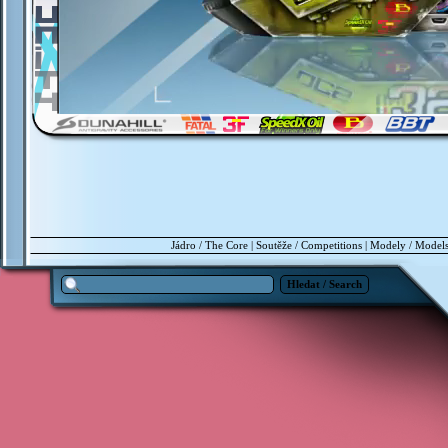
Jádro / The Core
|
Soutěže / Competitions
|
Modely / Model
Hledat / Search