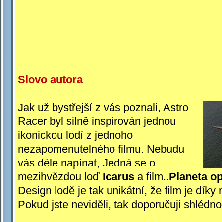
Slovo autora
Jak už bystřejší z vás poznali, Astro
Racer byl silně inspirován jednou
ikonickou lodí z jednoho
nezapomenutelného filmu. Nebudu
vás déle napínat, Jedná se o
mezihvězdou loď
Icarus
a film..
Planeta op
Design lodě je tak unikátní, že film je dík
Pokud jste neviděli, tak doporučuji shlédno