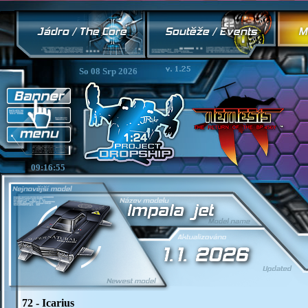
So 08 Srp 2026
09:16:55
72 - Icarius