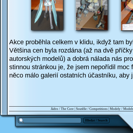
Akce proběhla celkem v klidu, ikdyž tam by
Většina cen byla rozdána (až na dvě příčky 
autorských modelů) a dobrá nálada nás pr
stinnou stránkou je, že jsem nepořídil moc 
něco málo galerií ostatních účastníku, aby 
Jádro / The Core
|
Soutěže / Competitions
|
Modely / Model
Hledat / Search