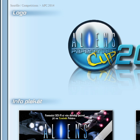
Soutěže / Competitions
>
APC 2014