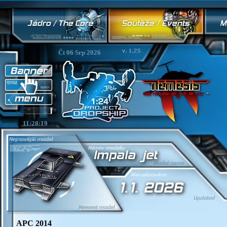
Čt 06 Srp 2026
11:28:20
APC 2014