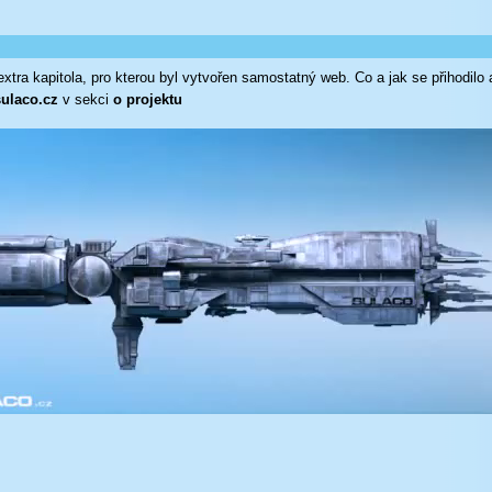
 extra kapitola, pro kterou byl vytvořen samostatný web. Co a jak se přihodilo a
ulaco.cz
v sekci
o projektu