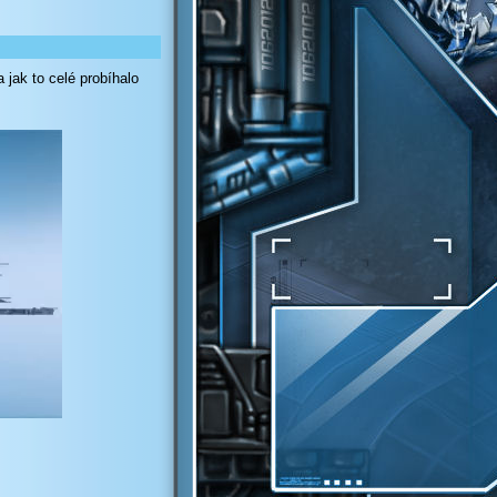
 jak to celé probíhalo