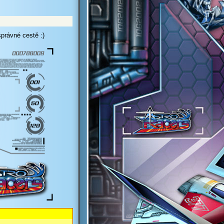
správné cestě :)