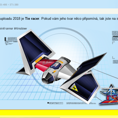
01-400
> 371-380
uploadu 2018 je
Tie racer
. Pokud vám jeho tvar něco připomíná, tak jste na 