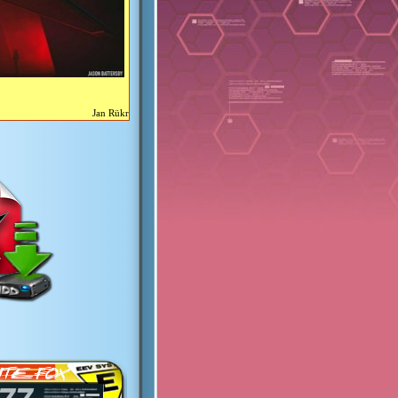
Jan Rükr