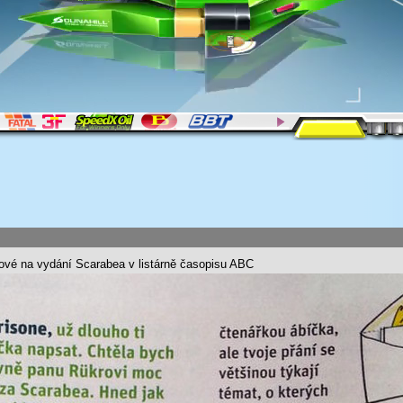
ové na vydání Scarabea v listárně časopisu ABC