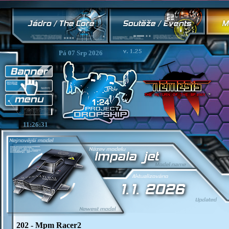
Pá 07 Srp 2026
11:26:32
202 - Mpm Racer2