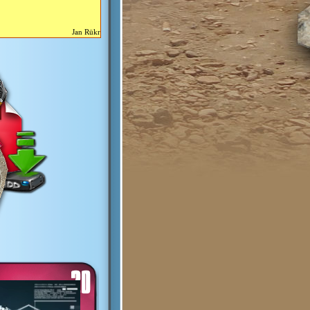
Jan Rükr