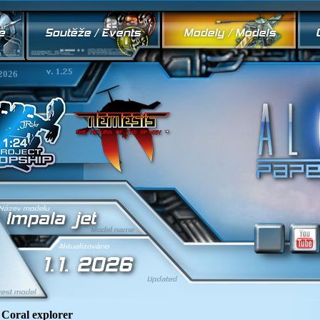
2026
 Coral explorer