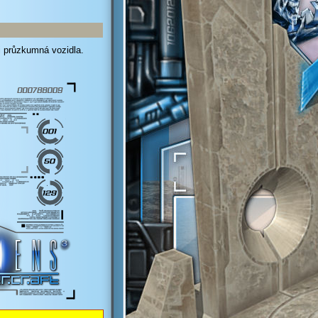
i průzkumná vozidla.