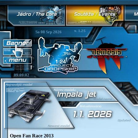
So 08 Srp 2026
09:09:03
Open Fan Race 2013