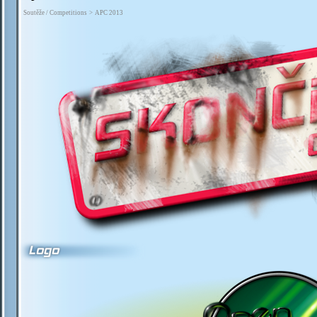
Soutěže / Competitions
>
APC 2013